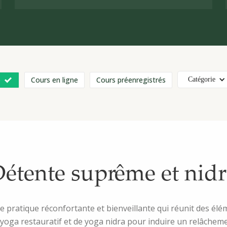
o
Cours en ligne
Cours préenregistrés
Catégorie
étente suprême et nid
e pratique réconfortante et bienveillante qui réunit des élé
 yoga restauratif et de yoga nidra pour induire un relâchem