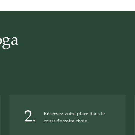
oga
2.
Réservez votre place dans le
cours de votre choix.