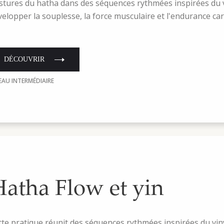
stures du hatha dans des séquences rythmées inspirées du 
velopper la souplesse, la force musculaire et l'endurance car
DÉCOUVRIR
EAU INTERMÉDIAIRE
atha Flow et yin
tte pratique réunit des séquences rythmées inspirées du vin