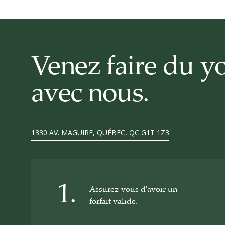
Venez faire du y
avec nous.
1330 AV. MAGUIRE, QUÉBEC, QC G1T 1Z3
1.
Assurez-vous d'avoir un
forfait valide.