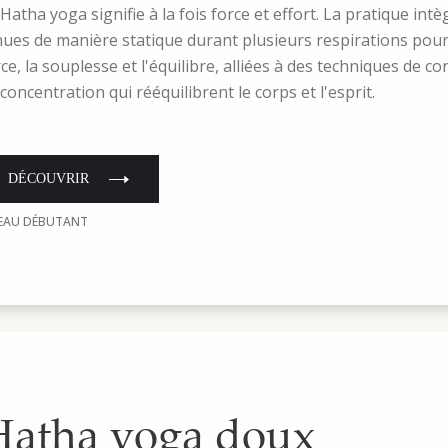
 Hatha yoga signifie à la fois force et effort. La pratique int
nues de manière statique durant plusieurs respirations pour
ce, la souplesse et l'équilibre, alliées à des techniques de co
concentration qui rééquilibrent le corps et l'esprit.
DÉCOUVRIR
VEAU DÉBUTANT
Hatha yoga doux