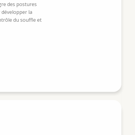
ègre des postures
 développer la
ntrôle du souffle et