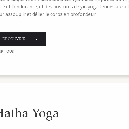
rce et l'endurance, et des postures de yin yoga tenues au so
ur assouplir et délier le corps en profondeur.
DÉCOUVRIR
UR TOUS
Hatha Yoga