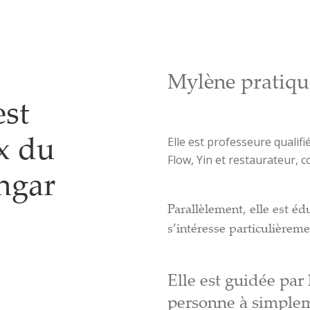
Mylène pratiqu
est
Elle est professeure qualif
x du
Flow, Yin et restaurateur, c
engar
Parallèlement, elle est éd
s’intéresse particulièreme
Elle est guidée par
personne à simplem