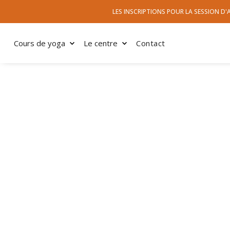
LES INSCRIPTIONS POUR LA SESSION D
Cours de yoga
Le centre
Contact