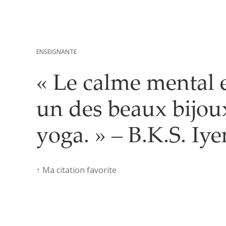
ENSEIGNANTE
« Le calme mental 
un des beaux bijou
yoga. » – B.K.S. Iy
↑ Ma citation favorite